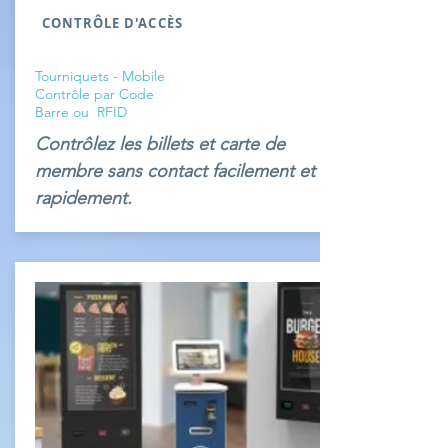
CONTRÔLE D'ACCÈS
Tourniquets - Mobile
Contrôle par Code
Barre ou RFID
Contrôlez les billets et carte de
membre sans contact facilement et
rapidement.