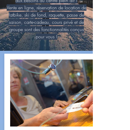
aux besoins du centre plein air !
Vente en ligne, réservation de location de
fatbike, ski de fond, raquette, passe de
saison, carte-cadeau, cours privé et de
groupe sont des fonctionnalités conçus
pour vous !