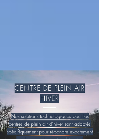
CENTRE DE PLEIN AIR
HIVER
Nos solutions technologiques pour les
centres de plein air d'hiver sont adaptés
spécifiquement pour répondre exactement