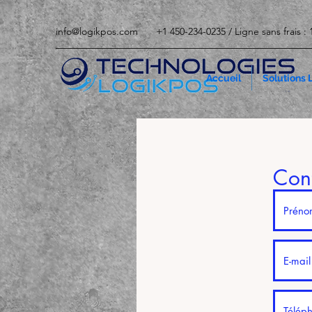
info@logikpos.com
+1 450-234-0235 / Ligne sans frais :
Accueil
Solutions
Con