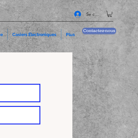
Se connecter
Contactez-nous
ce
Casiers Électroniques
Plus