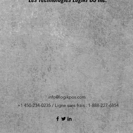
info@logikpos.com
+1 450-234-0235 / Ligne sans frais : 1-888-227-6854