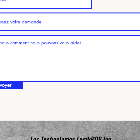
voyer
Les Technologies LogikPOS Inc.