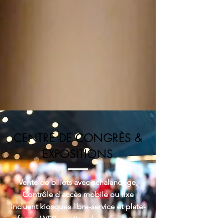
CENTRE DE CONGRÈS &
EXPOSITIONS
Vente de billets avec achalandage,
Contrôle d'accès mobile ou fixe
incluant kiosques libre-service et plate-