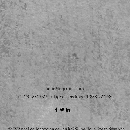
info@logikpos.com
+1 450-234-0235 / Ligne sans frais : 1-888-227-6854
©2020 par Les Technologies LogikPOS Inc. Tous Droits Réservés