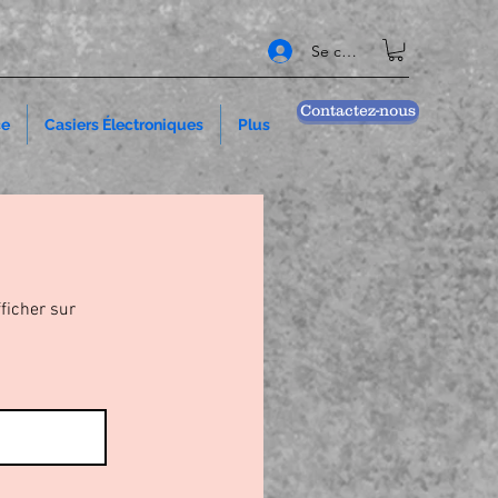
Se connecter
Contactez-nous
ce
Casiers Électroniques
Plus
fficher sur