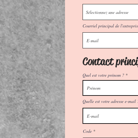
Courriel principal de l'entrepris
Contact princi
Quel est votre prénom ?
Quelle est votre adresse e-mail 
Code