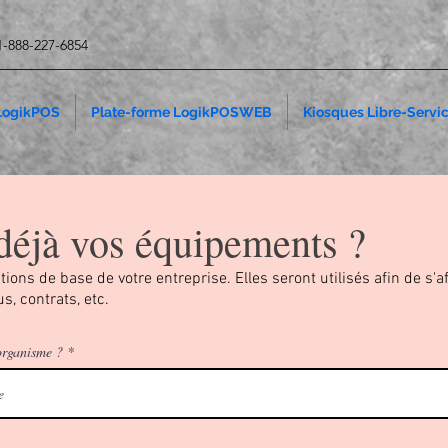
 1-888-227-6854
 LogikPOS
Plate-forme LogikPOSWEB
Kiosques Libre-Servi
déjà vos équipements ?
ions de base de votre entreprise. Elles seront utilisés afin de s'a
s, contrats, etc.
/organisme ?