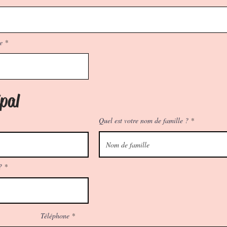
e
pal
Quel est votre nom de famille ?
?
Téléphone