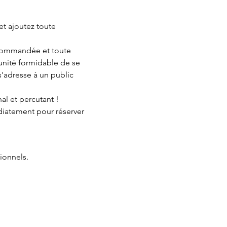
t ajoutez toute 
ecommandée et toute 
unité formidable de se 
'adresse à un public 
al et percutant ! 
édiatement pour réserver 
ionnels.