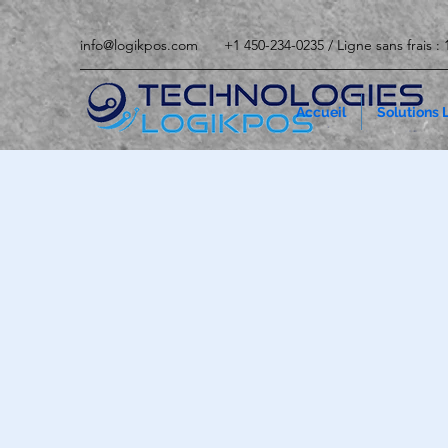
info@logikpos.com
+1 450-234-0235 / Ligne sans frais :
Accueil
Solutions