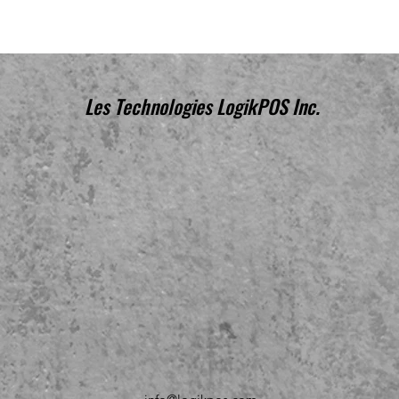
Les Technologies LogikPOS Inc.