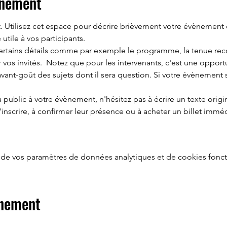
énement
 Utilisez cet espace pour décrire brièvement votre évènement e
ile à vos participants.    
certains détails comme par exemple le programme, la tenue r
 vos invités.  Notez que pour les intervenants, c'est une opport
vant-goût des sujets dont il sera question. Si votre évènement s
 public à votre évènement, n'hésitez pas à écrire un texte origin
'inscrire, à confirmer leur présence ou à acheter un billet imm
de vos paramètres de données analytiques et de cookies fonct
énement