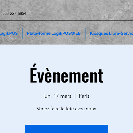
 1-888-227-6854
 LogikPOS
Plate-forme LogikPOSWEB
Kiosques Libre-Servi
Évènement
lun. 17 mars
  |  
Paris
Venez faire la fête avec nous