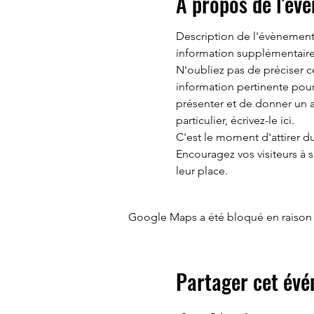
À propos de l'év
Description de l'évènement.
information supplémentaire ut
N'oubliez pas de préciser 
information pertinente pour
présenter et de donner un a
particulier, écrivez-le ici. 
C'est le moment d'attirer du
Encouragez vos visiteurs à s
leur place. 
Google Maps a été bloqué en raison 
Partager cet év