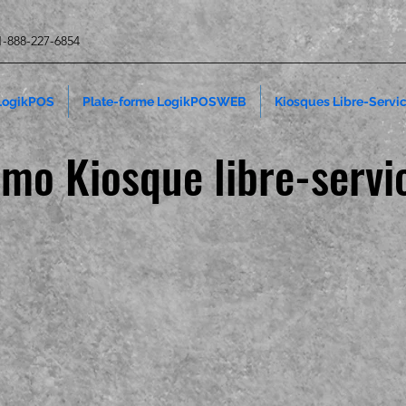
 1-888-227-6854
 LogikPOS
Plate-forme LogikPOSWEB
Kiosques Libre-Servi
mo Kiosque libre-servi