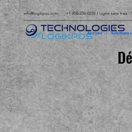
info@logikpos.com
+1 450-234-0235 / Ligne sans frais :
Accueil
Solutions
Dé