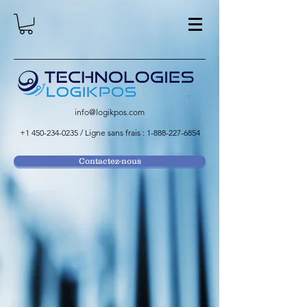
info@logikpos.com
+1 450-234-0235
/ Ligne sans frais :
1-888-227-6854
Contactez-nous