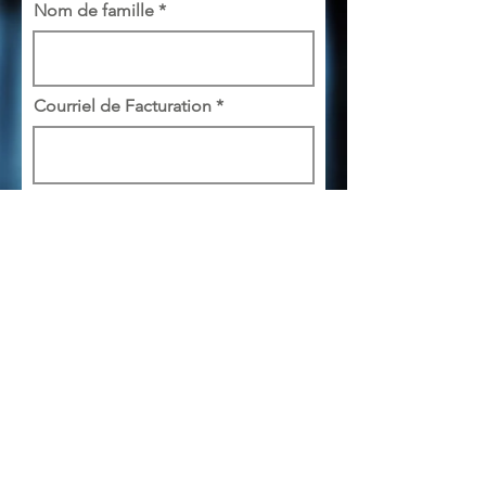
Nom de famille
Courriel de Facturation
Téléphone & Extension
Limite de crédit demandé
Vous allez recevoir dans les 24 à 48
heures ouvrables, un document à
signez et nous retourner.
Bienvenue dans la famille