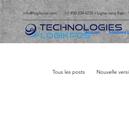
info@logikpos.com
+1 450-234-0235 / Ligne sans frais :
Accueil
Solutions
Tous les posts
Nouvelle ver
Informations générales